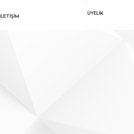
ÜYELİK
İLETİŞİM