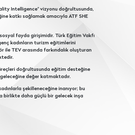
ality Intelligence" vizyonu doğrultusunda,
ceğine katkı sağlamak amacıyla ATF SHE
osyal fayda girişimidir. Türk Eğitim Vakfı
 genç kadınların turizm eğitimlerini
r ile TEV arasında farkındalık oluşturan
tedir.
reçleri doğrultusunda eğitim desteğine
n geleceğine değer katmaktadır.
kadınlarla şekilleneceğine inanıyor; bu
birlikte daha güçlü bir gelecek inşa