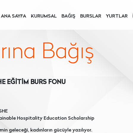
ANA SAYFA
KURUMSAL
BAĞIŞ
BURSLAR
YURTLAR
rına Bağış
HE EĞİTİM BURS FONU
SHE
ainable Hospitality Education Scholarship
min geleceği, kadınların gücüyle yazılıyor.