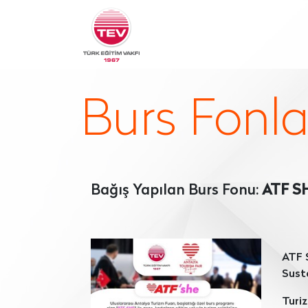
Burs Fonla
Bağış Yapılan Burs Fonu:
ATF S
ATF 
Sust
Turiz